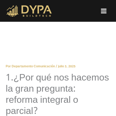
Ir
al
contenido
Por
Departamento Comunicación
/
julio 3, 2025
1.¿Por qué nos hacemos
la gran pregunta:
reforma integral o
parcial?