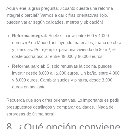
Aquí viene la gran pregunta: ¿cuánto cuesta una reforma
integral o parcial? Vamos a dar cifras orientativas (ojo,
pueden variar según calidades, metros y ubicación):
Reforma integral:
Suele situarse entre 600 y 1.000
euros/m² en Madrid, incluyendo materiales, mano de obra
y licencias. Por ejemplo, para una vivienda de 80 m², el
coste podría oscilar entre 48.000 y 80.000 euros.
Reforma parcial:
Si solo renuevas la cocina, puedes
invertir desde 8.000 a 15.000 euros. Un baño, entre 4.000
y 8.000 euros. Cambiar suelos y pintura, desde 3.000
euros en adelante.
Recuerda que son cifras orientativas. Lo importante es pedir
presupuestos detallados y comparar calidades. ¡Nada de
sorpresas de última hora!
8. ¿Qué opción conviene