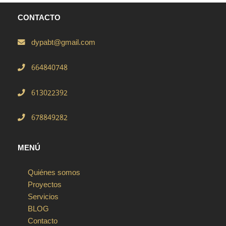
CONTACTO
dypabt@gmail.com
664840748
613022392
678849282
MENÚ
Quiénes somos
Proyectos
Servicios
BLOG
Contacto