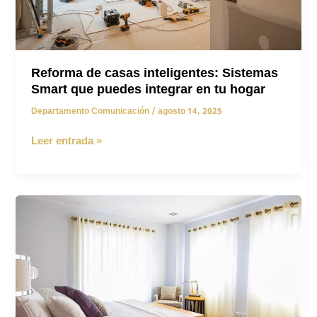
Reforma de casas inteligentes: Sistemas
Smart que puedes integrar en tu hogar
Departamento Comunicación
/
agosto 14, 2025
Reforma
Leer entrada »
de
casas
inteligentes:
Sistemas
Smart
que
puedes
integrar
en
tu