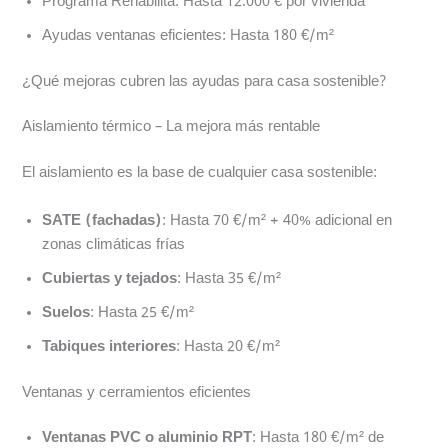
Programa Rehabilita: Hasta 12.000 € por vivienda
Ayudas ventanas eficientes: Hasta 180 €/m²
¿Qué mejoras cubren las ayudas para casa sostenible?
Aislamiento térmico – La mejora más rentable
El aislamiento es la base de cualquier casa sostenible:
SATE (fachadas)
: Hasta 70 €/m² + 40% adicional en
zonas climáticas frías
Cubiertas y tejados
: Hasta 35 €/m²
Suelos
: Hasta 25 €/m²
Tabiques interiores
: Hasta 20 €/m²
Ventanas y cerramientos eficientes
Ventanas PVC o aluminio RPT
: Hasta 180 €/m² de