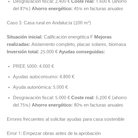
Desgravación fiscal: 2.400 €
Coste real:
1.600 € (ahorro
del 87%)
Ahorro energético:
45% en facturas anuales
Caso 3: Casa rural en Andalucía (200 m²)
Situación inicial:
Calificación energética F
Mejoras
realizadas:
Aislamiento completo, placas solares, biomasa
Inversión total:
25.000 €
Ayudas conseguidas:
PREE 5000: 4.000 €
Ayudas autoconsumo: 4.800 €
Ayuda autonómica: 5.000 €
Desgravación fiscal: 5.000 €
Coste real:
6.200 € (ahorro
del 75%)
Ahorro energético:
80% en facturas anuales
Errores frecuentes al solicitar ayudas para casa sostenible
Error 1: Empezar obras antes de la aprobación