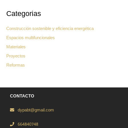
Categorias
Construcción sostenible y eficiencia energética
Espacios multifuncionales
Materiales
Proyectos
Reformas
CONTACTO
dypabt@gmail.com
664840748