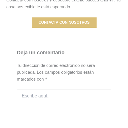
Contacta con nosotros y descubre cuánto puedes ahorrar. Tu
casa sostenible te está esperando.
CONTACTA CON NOSOTROS
Deja un comentario
Tu dirección de correo electrónico no será
publicada.
Los campos obligatorios están
marcados con
*
Escribe
aquí...