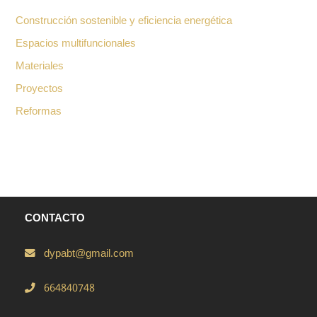
Construcción sostenible y eficiencia energética
Espacios multifuncionales
Materiales
Proyectos
Reformas
CONTACTO
dypabt@gmail.com
664840748