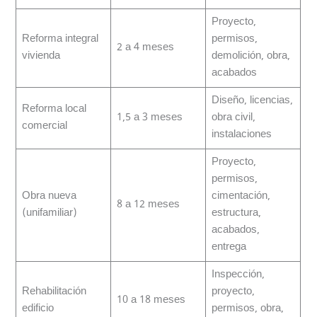
Proyecto,
Reforma integral
permisos,
2 a 4 meses
vivienda
demolición, obra,
acabados
Diseño, licencias,
Reforma local
1,5 a 3 meses
obra civil,
comercial
instalaciones
Proyecto,
permisos,
Obra nueva
cimentación,
8 a 12 meses
(unifamiliar)
estructura,
acabados,
entrega
Inspección,
Rehabilitación
proyecto,
10 a 18 meses
edificio
permisos, obra,