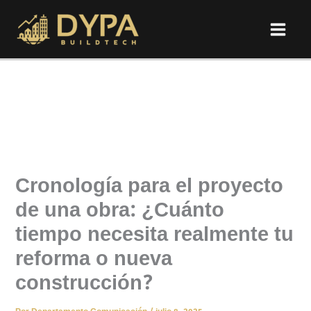
Ir
al
contenido
Cronología para el proyecto
de una obra: ¿Cuánto
tiempo necesita realmente tu
reforma o nueva
construcción?