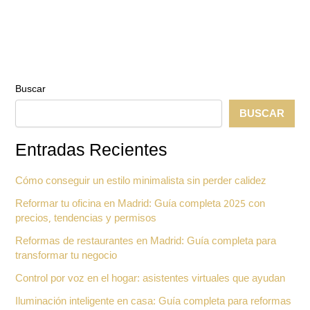
factura
energética
y
mejorar
tu
hogar
Buscar
BUSCAR
Entradas Recientes
Cómo conseguir un estilo minimalista sin perder calidez
Reformar tu oficina en Madrid: Guía completa 2025 con
precios, tendencias y permisos
Reformas de restaurantes en Madrid: Guía completa para
transformar tu negocio
Control por voz en el hogar: asistentes virtuales que ayudan
Iluminación inteligente en casa: Guía completa para reformas