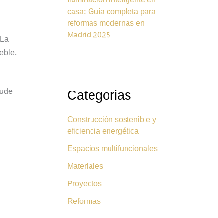
Iluminación inteligente en
casa: Guía completa para
reformas modernas en
Madrid 2025
 La
eble.
yude
Categorias
Construcción sostenible y
eficiencia energética
Espacios multifuncionales
Materiales
Proyectos
Reformas