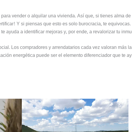
ara vender o alquilar una vivienda. Así que, si tienes alma de
ertificar! Y si piensas que esto es solo burocracia, te equivocas.
te ayuda a identificar mejoras y, por ende, a revalorizar tu inmu
ocial. Los compradores y arrendatarios cada vez valoran más la
ficación energética puede ser el elemento diferenciador que te a