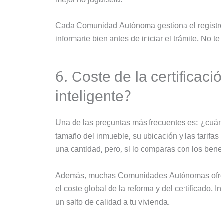
mejor no jugársela.
Cada Comunidad Autónoma gestiona el registro
informarte bien antes de iniciar el trámite. No 
6. Coste de la certificac
inteligente?
Una de las preguntas más frecuentes es: ¿cuánt
tamaño del inmueble, su ubicación y las tarifas
una cantidad, pero, si lo comparas con los benef
Además, muchas Comunidades Autónomas ofrece
el coste global de la reforma y del certificado
un salto de calidad a tu vivienda.