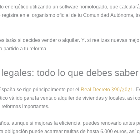
cado energético utilizando un software homologado, que calculará
se registra en el organismo oficial de tu Comunidad Autónoma, tr
itarás si decides vender o alquilar. Y, si realizas nuevas mejo
 partido a tu reforma.
 legales: todo lo que debes saber
 España se rige principalmente por el
Real Decreto 390/2021
. E
tico válido para la venta o alquiler de viviendas y locales, así 
s reformas importantes.
años, aunque si mejoras la eficiencia, puedes renovarlo antes p
esta obligación puede acarrear multas de hasta 6.000 euros, así 