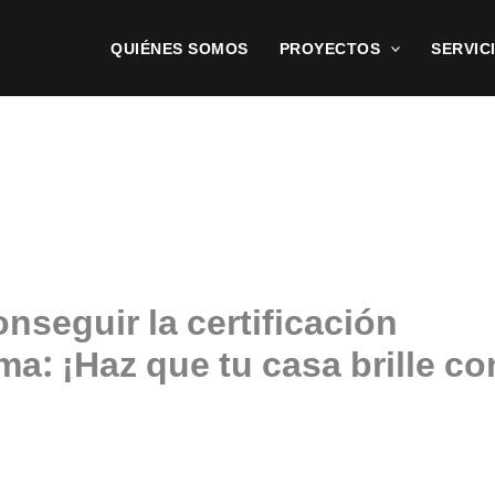
QUIÉNES SOMOS
PROYECTOS
SERVIC
onseguir la certificación
ma: ¡Haz que tu casa brille co