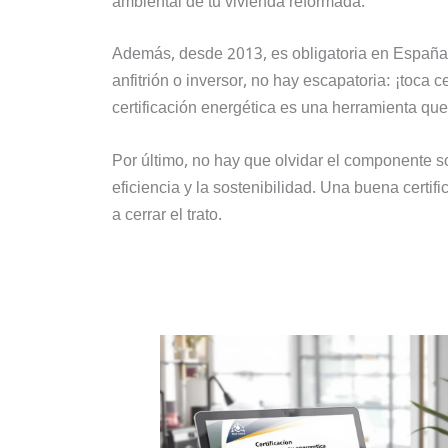
ambiental de tu vivienda reformada.
Además, desde 2013, es obligatoria en España p
anfitrión o inversor, no hay escapatoria: ¡toca c
certificación energética es una herramienta que 
Por último, no hay que olvidar el componente s
eficiencia y la sostenibilidad. Una buena certi
a cerrar el trato.