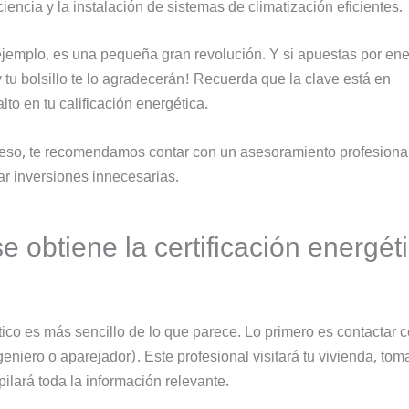
iencia y la instalación de sistemas de climatización eficientes.
ejemplo, es una pequeña gran revolución. Y si apuestas por ene
 tu bolsillo te lo agradecerán! Recuerda que la clave está en
to en tu calificación energética.
 eso, te recomendamos contar con un asesoramiento profesiona
ar inversiones innecesarias.
 obtiene la certificación energét
tico es más sencillo de lo que parece. Lo primero es contactar 
ngeniero o aparejador). Este profesional visitará tu vivienda, tom
ilará toda la información relevante.