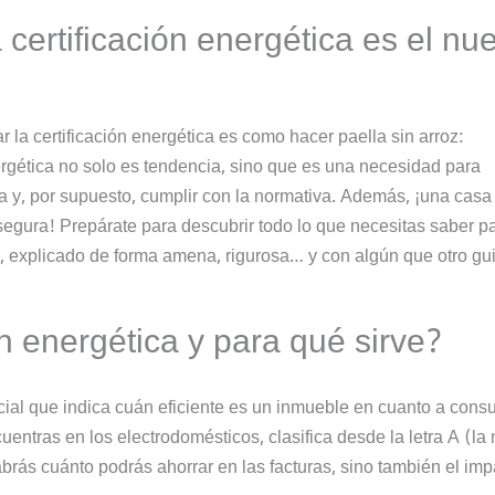
 certificación energética es el nu
 la certificación energética es como hacer paella sin arroz:
ergética no solo es tendencia, sino que es una necesidad para
ta y, por supuesto, cumplir con la normativa. Además, ¡una casa
 segura! Prepárate para descubrir todo lo que necesitas saber p
ma, explicado de forma amena, rigurosa… y con algún que otro gu
ón energética y para qué sirve?
icial que indica cuán eficiente es un inmueble en cuanto a con
uentras en los electrodomésticos, clasifica desde la letra A (la
abrás cuánto podrás ahorrar en las facturas, sino también el imp