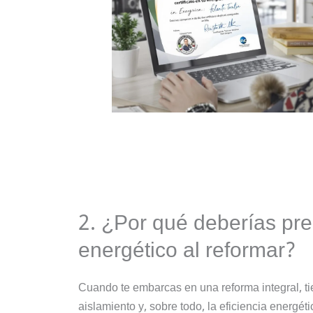
2. ¿Por qué deberías preo
energético al reformar?
Cuando te embarcas en una reforma integral, tie
aislamiento y, sobre todo, la eficiencia energét