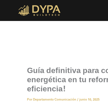
Ir
al
contenido
Guía definitiva para c
energética en tu refor
eficiencia!
Por
Departamento Comunicación
/
junio 10, 2025