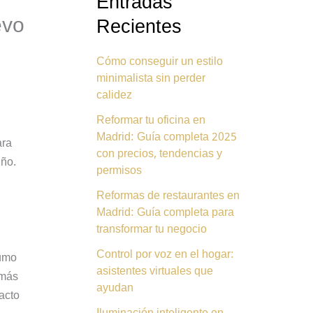
Entradas
evo
Recientes
Cómo conseguir un estilo
minimalista sin perder
calidez
Reformar tu oficina en
Madrid: Guía completa 2025
ara
con precios, tendencias y
iño.
permisos
Reformas de restaurantes en
Madrid: Guía completa para
transformar tu negocio
Control por voz en el hogar:
sumo
asistentes virtuales que
 más
ayudan
acto