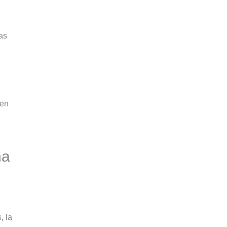
as
 en
na
, la