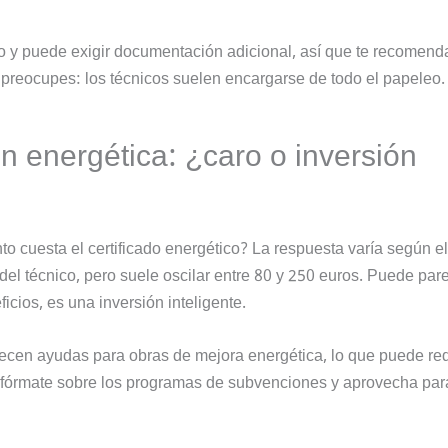
 y puede exigir documentación adicional, así que te recomen
te preocupes: los técnicos suelen encargarse de todo el papeleo.
ión energética: ¿caro o inversión
o cuesta el certificado energético? La respuesta varía según el
 del técnico, pero suele oscilar entre 80 y 250 euros. Puede par
icios, es una inversión inteligente.
n ayudas para obras de mejora energética, lo que puede red
. Infórmate sobre los programas de subvenciones y aprovecha par