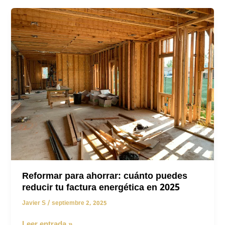
Reformar para ahorrar: cuánto puedes
reducir tu factura energética en 2025
Javier S
/
septiembre 2, 2025
Reformar
Leer entrada »