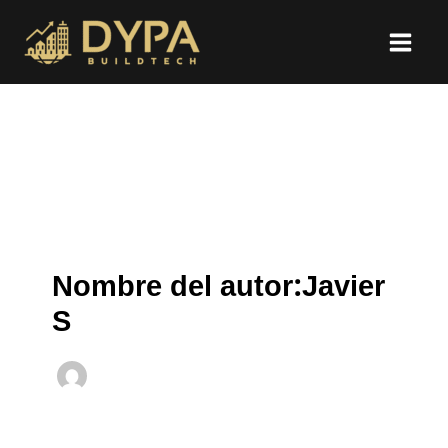
Ir
al
contenido
Nombre del autor:Javier
S